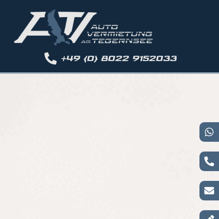
Autos
+49 (0) 8022 9152033